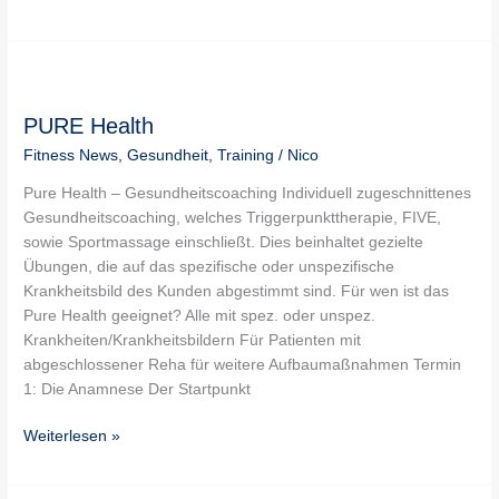
PURE
Health
PURE Health
Fitness News
,
Gesundheit
,
Training
/
Nico
Pure Health – Gesundheitscoaching Individuell zugeschnittenes
Gesundheitscoaching, welches Triggerpunkttherapie, FIVE,
sowie Sportmassage einschließt. Dies beinhaltet gezielte
Übungen, die auf das spezifische oder unspezifische
Krankheitsbild des Kunden abgestimmt sind. Für wen ist das
Pure Health geeignet? Alle mit spez. oder unspez.
Krankheiten/Krankheitsbildern Für Patienten mit
abgeschlossener Reha für weitere Aufbaumaßnahmen Termin
1: Die Anamnese Der Startpunkt
Weiterlesen »