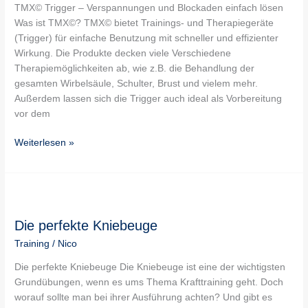
TMX© Trigger – Verspannungen und Blockaden einfach lösen
Was ist TMX©? TMX© bietet Trainings- und Therapiegeräte
(Trigger) für einfache Benutzung mit schneller und effizienter
Wirkung. Die Produkte decken viele Verschiedene
Therapiemöglichkeiten ab, wie z.B. die Behandlung der
gesamten Wirbelsäule, Schulter, Brust und vielem mehr.
Außerdem lassen sich die Trigger auch ideal als Vorbereitung
vor dem
Weiterlesen »
Die
perfekte
Die perfekte Kniebeuge
Kniebeuge
Training
/
Nico
Die perfekte Kniebeuge Die Kniebeuge ist eine der wichtigsten
Grundübungen, wenn es ums Thema Krafttraining geht. Doch
worauf sollte man bei ihrer Ausführung achten? Und gibt es