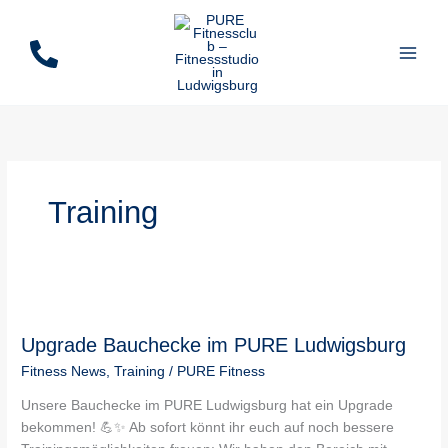
Zum
Inhalt
springen
Training
Upgrade
Bauchecke
Upgrade Bauchecke im PURE Ludwigsburg
im
PURE
Fitness News
,
Training
/
PURE Fitness
Ludwigsburg
Unsere Bauchecke im PURE Ludwigsburg hat ein Upgrade
bekommen! 💪✨ Ab sofort könnt ihr euch auf noch bessere