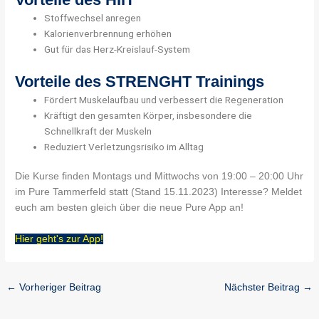
Stoffwechsel anregen
Kalorienverbrennung erhöhen
Gut für das Herz-Kreislauf-System
Vorteile des STRENGHT Trainings
Fördert Muskelaufbau und verbessert die Regeneration
Kräftigt den gesamten Körper, insbesondere die
Schnellkraft der Muskeln
Reduziert Verletzungsrisiko im Alltag
Die Kurse finden Montags und Mittwochs von 19:00 – 20:00 Uhr
im Pure Tammerfeld statt (Stand 15.11.2023) Interesse? Meldet
euch am besten gleich über die neue Pure App an!
Hier geht's zur App!
←
Vorheriger Beitrag
Nächster Beitrag
→