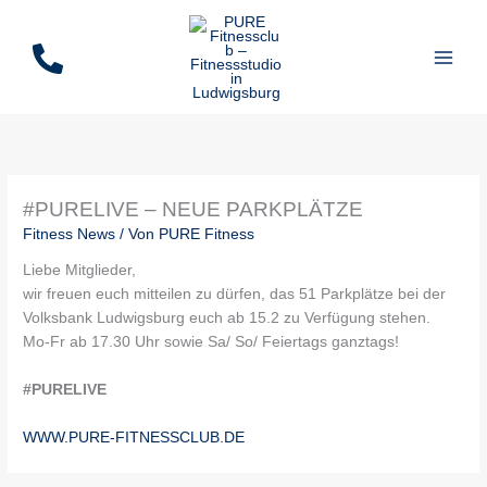
Zum
Inhalt
springen
#PURELIVE – NEUE PARKPLÄTZE
Fitness News
/ Von
PURE Fitness
Liebe Mitglieder,
wir freuen euch mitteilen zu dürfen, das 51 Parkplätze bei der
Volksbank Ludwigsburg euch ab 15.2 zu Verfügung stehen.
Mo-Fr ab 17.30 Uhr sowie Sa/ So/ Feiertags ganztags!
#PURELIVE
WWW.PURE-FITNESSCLUB.DE