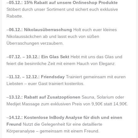
–
05.12.: 15% Rabatt auf unsere Onlineshop Produkte
Stöbert durch unser Sortiment und sichert euch exklusive
Rabatte.
–
06.12.: Nikolausüberraschung
Holt euch euer kleines
Nikolaussäckchen ab und lasst euch von süßen
Überraschungen verzaubern.
–
07.12. – 10.12.: Ein Glas Sekt
Hebt mit uns das Glas und
feiert die besinnliche Zeit mit einem Hauch von Eleganz.
–
11.12. – 12.12.: Friendsday
Trainiert gemeinsam mit euren
Liebsten – euer Gast trainiert kostenlos.
–
13.12.: Rabatt auf Zusatzoptionen
Sauna, Solarium oder
Medijet Massage zum exklusiven Preis von 9,90€ statt 14,90€.
–
14.12.: Kostenlose InBody Analyse für dich und einen
Freund
Nutzt die Gelegenheit für eine detaillierte
Körperanalyse – gemeinsam mit einem Freund.