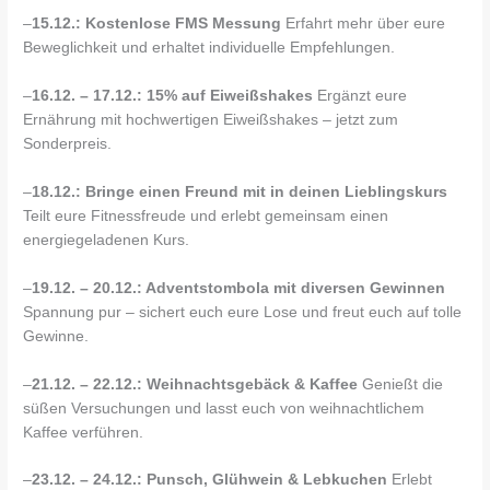
–
15.12.: Kostenlose FMS Messung
Erfahrt mehr über eure
Beweglichkeit und erhaltet individuelle Empfehlungen.
–
16.12. – 17.12.: 15% auf Eiweißshakes
Ergänzt eure
Ernährung mit hochwertigen Eiweißshakes – jetzt zum
Sonderpreis.
–
18.12.: Bringe einen Freund mit in deinen Lieblingskurs
Teilt eure Fitnessfreude und erlebt gemeinsam einen
energiegeladenen Kurs.
–
19.12. – 20.12.: Adventstombola mit diversen Gewinnen
Spannung pur – sichert euch eure Lose und freut euch auf tolle
Gewinne.
–
21.12. – 22.12.: Weihnachtsgebäck & Kaffee
Genießt die
süßen Versuchungen und lasst euch von weihnachtlichem
Kaffee verführen.
–
23.12. – 24.12.: Punsch, Glühwein & Lebkuchen
Erlebt