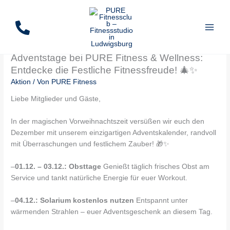
Zum
Inhalt
springen
Adventstage bei PURE Fitness & Wellness:
Entdecke die Festliche Fitnessfreude! 🎄✨
Aktion
/ Von
PURE Fitness
Liebe Mitglieder und Gäste,
In der magischen Vorweihnachtszeit versüßen wir euch den
Dezember mit unserem einzigartigen Adventskalender, randvoll
mit Überraschungen und festlichem Zauber! 🎁✨
–
01.12. – 03.12.: Obsttage
Genießt täglich frisches Obst am
Service und tankt natürliche Energie für euer Workout.
–
04.12.: Solarium kostenlos nutzen
Entspannt unter
wärmenden Strahlen – euer Adventsgeschenk an diesem Tag.