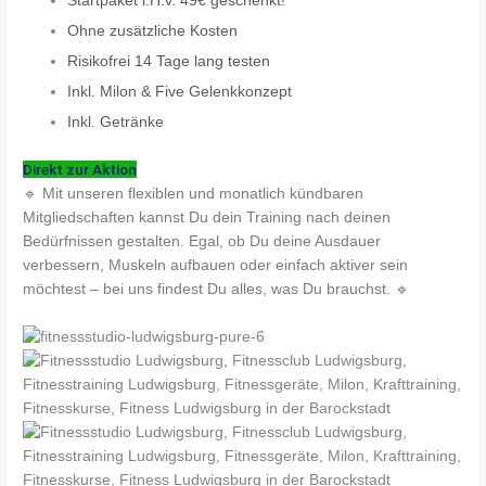
Startpaket i.H.v. 49€ geschenkt!
Ohne zusätzliche Kosten
Risikofrei 14 Tage lang testen
Inkl. Milon & Five Gelenkkonzept
Inkl. Getränke
Direkt zur Aktion
🔹 Mit unseren flexiblen und monatlich kündbaren
Mitgliedschaften kannst Du dein Training nach deinen
Bedürfnissen gestalten. Egal, ob Du deine Ausdauer
verbessern, Muskeln aufbauen oder einfach aktiver sein
möchtest – bei uns findest Du alles, was Du brauchst. 🔹