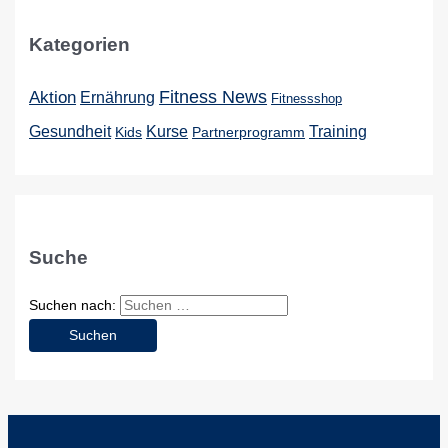
Kategorien
Aktion
Fitness News
Ernährung
Fitnessshop
Kurse
Training
Gesundheit
Kids
Partnerprogramm
Suche
Suchen nach: