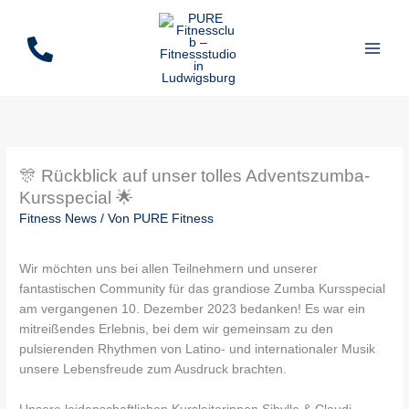
Zum
Inhalt
springen
🎊 Rückblick auf unser tolles Adventszumba-
Kursspecial 🌟
Fitness News
/ Von
PURE Fitness
Wir möchten uns bei allen Teilnehmern und unserer
fantastischen Community für das grandiose Zumba Kursspecial
am vergangenen 10. Dezember 2023 bedanken! Es war ein
mitreißendes Erlebnis, bei dem wir gemeinsam zu den
pulsierenden Rhythmen von Latino- und internationaler Musik
unsere Lebensfreude zum Ausdruck brachten.