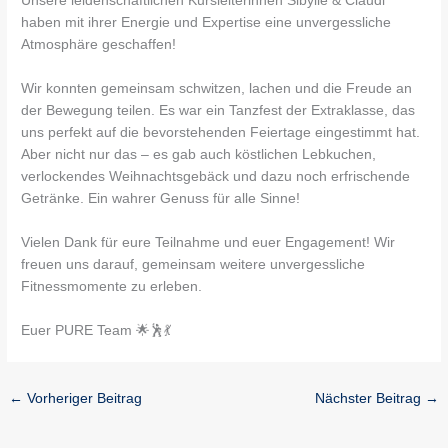
Unsere leidenschaftlichen Kursleiterinnen Sibylle & Claudi
haben mit ihrer Energie und Expertise eine unvergessliche
Atmosphäre geschaffen!
Wir konnten gemeinsam schwitzen, lachen und die Freude an
der Bewegung teilen. Es war ein Tanzfest der Extraklasse, das
uns perfekt auf die bevorstehenden Feiertage eingestimmt hat.
Aber nicht nur das – es gab auch köstlichen Lebkuchen,
verlockendes Weihnachtsgebäck und dazu noch erfrischende
Getränke. Ein wahrer Genuss für alle Sinne!
Vielen Dank für eure Teilnahme und euer Engagement! Wir
freuen uns darauf, gemeinsam weitere unvergessliche
Fitnessmomente zu erleben.
Euer PURE Team 🌟🕺💃
←
Vorheriger Beitrag
Nächster Beitrag
→