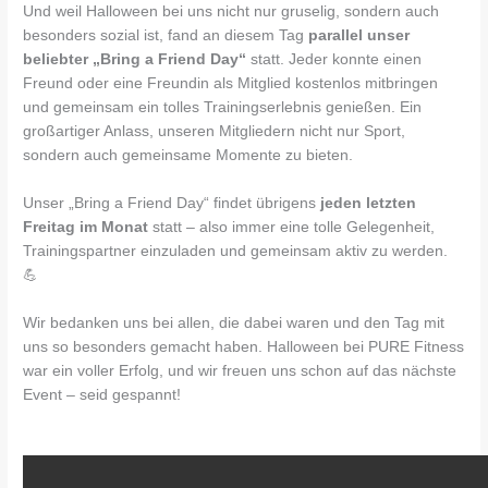
Und weil Halloween bei uns nicht nur gruselig, sondern auch
besonders sozial ist, fand an diesem Tag
parallel unser
beliebter „Bring a Friend Day“
statt. Jeder konnte einen
Freund oder eine Freundin als Mitglied kostenlos mitbringen
und gemeinsam ein tolles Trainingserlebnis genießen. Ein
großartiger Anlass, unseren Mitgliedern nicht nur Sport,
sondern auch gemeinsame Momente zu bieten.
Unser „Bring a Friend Day“ findet übrigens
jeden letzten
Freitag im Monat
statt – also immer eine tolle Gelegenheit,
Trainingspartner einzuladen und gemeinsam aktiv zu werden.
💪
Wir bedanken uns bei allen, die dabei waren und den Tag mit
uns so besonders gemacht haben. Halloween bei PURE Fitness
war ein voller Erfolg, und wir freuen uns schon auf das nächste
Event – seid gespannt!