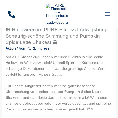
Zum
Inhalt
springen
🎃 Halloween im PURE Fitness Ludwigsburg –
Schaurig-schöne Stimmung und Pumpkin
Spice Latte Shakes! 👻
Aktion
/ Von
PURE Fitness
Am 31. Oktober 2025 haben wir unser Studio in eine echte
Halloween-Welt verwandelt! Überall Spinnen, Kürbisse und
schaurige Dekorationen – da war die gruselige Atmosphäre
perfekt für unseren Fitness-Spaß.
Für unsere Mitglieder hatten wir eine ganz besondere
Überraschung vorbereitet:
leckere Pumpkin Spice Latte
Shakes
– und das Beste daran: kostenlos für alle! Wir haben
uns riesig gefreut über jeden, der vorbeigeschaut und sich eine
Portion unseres herbstlichen Shakes geholt hat. 🍂🥤