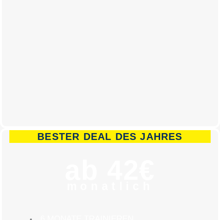
BESTER DEAL DES JAHRES
ab 42€
monatlich
6 MONATE TRAINIEREN