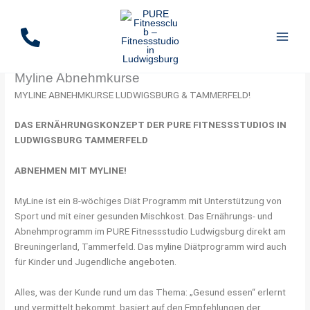
Zum
Inhalt
springen
Myline Abnehmkurse
MYLINE ABNEHMKURSE LUDWIGSBURG & TAMMERFELD!
DAS ERNÄHRUNGSKONZEPT DER PURE FITNESSSTUDIOS IN
LUDWIGSBURG TAMMERFELD
ABNEHMEN MIT MYLINE!
MyLine ist ein 8-wöchiges Diät Programm mit Unterstützung von
Sport und mit einer gesunden Mischkost. Das Ernährungs- und
Abnehmprogramm im PURE Fitnessstudio Ludwigsburg direkt am
Breuningerland, Tammerfeld. Das myline Diätprogramm wird auch
für Kinder und Jugendliche angeboten.
Alles, was der Kunde rund um das Thema: „Gesund essen“ erlernt
und vermittelt bekommt, basiert auf den Empfehlungen der