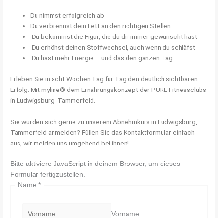
Du nimmst erfolgreich ab
Du verbrennst dein Fett an den richtigen Stellen
Du bekommst die Figur, die du dir immer gewünscht hast
Du erhöhst deinen Stoffwechsel, auch wenn du schläfst
Du hast mehr Energie – und das den ganzen Tag
Erleben Sie in acht Wochen Tag für Tag den deutlich sichtbaren
Erfolg. Mit myline® dem Ernährungskonzept der PURE Fitnessclubs
in Ludwigsburg Tammerfeld.
Sie würden sich gerne zu unserem Abnehmkurs in Ludwigsburg,
Tammerfeld anmelden? Füllen Sie das Kontaktformular einfach
aus, wir melden uns umgehend bei ihnen!
Bitte aktiviere JavaScript in deinem Browser, um dieses
Formular fertigzustellen.
Name
*
Vorname