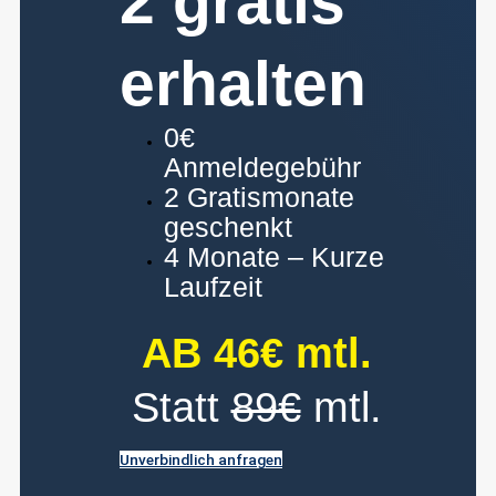
2 gratis
erhalten
0€
Anmeldegebühr
2 Gratismonate
geschenkt
4 Monate – Kurze
Laufzeit
AB 46€ mtl.
Statt
89€
mtl.
Unverbindlich anfragen