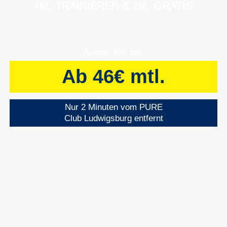
4M. TRAINIEREN & 2M. GRATIS
Anstatt
89€
mtl.
Ab 46€ mtl.
Nur 2 Minuten vom PURE
Club Ludwigsburg entfernt