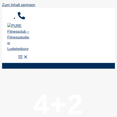
Zum Inhalt springen
VR-BANK x PURE Special
4+2