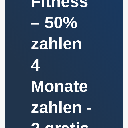
Fitness
– 50%
zahlen
4
Monate
zahlen -