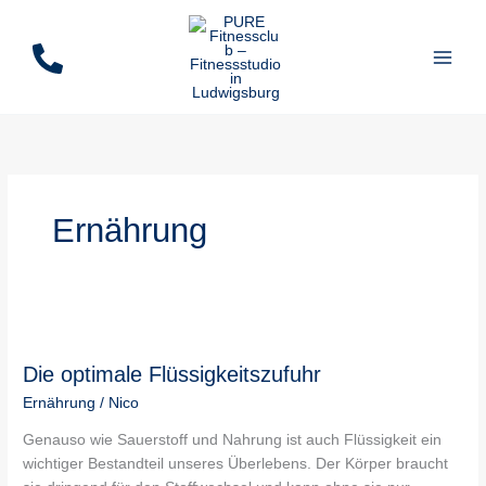
Zum
Inhalt
springen
Ernährung
Die
optimale
Die optimale Flüssigkeitszufuhr
Flüssigkeitszufuhr
Ernährung
/
Nico
Genauso wie Sauerstoff und Nahrung ist auch Flüssigkeit ein
wichtiger Bestandteil unseres Überlebens. Der Körper braucht