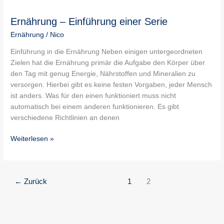
–
Ernährung – Einführung einer Serie
Einführung
einer
Ernährung
/
Nico
Serie
Einführung in die Ernährung Neben einigen untergeordneten
Zielen hat die Ernährung primär die Aufgabe den Körper über
den Tag mit genug Energie, Nährstoffen und Mineralien zu
versorgen. Hierbei gibt es keine festen Vorgaben, jeder Mensch
ist anders. Was für den einen funktioniert muss nicht
automatisch bei einem anderen funktionieren. Es gibt
verschiedene Richtlinien an denen
Weiterlesen »
←
Zurück
1
2